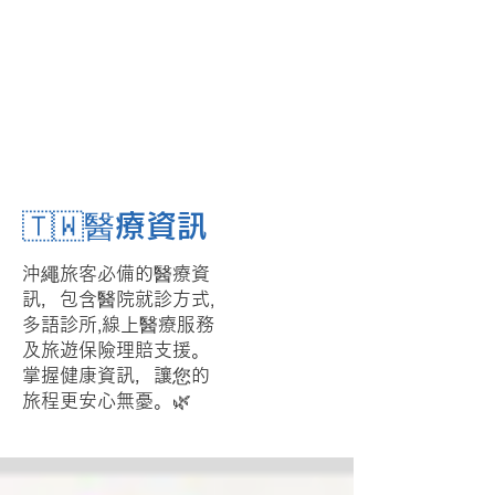
🇹🇼醫療資訊
沖繩旅客必備的醫療資
訊，包含醫院就診方式,
多語診所,線上醫療服務
及旅遊保險理賠支援。
掌握健康資訊，讓您的
旅程更安心無憂。🌿