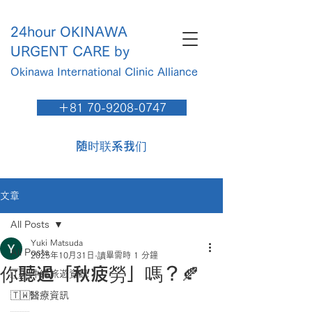
24hour OKINAWA
URGENT CARE by
Okinawa International Clinic​ Alliance
＋81 70-9208-0747
随时联系我们
文章
All Posts
Yuki Matsuda
All Posts
2025年10月31日
讀畢需時 1 分鐘
你聽過「秋疲勞」嗎？🍂
🇹🇼沖繩旅遊資訊
🇹🇼醫療資訊