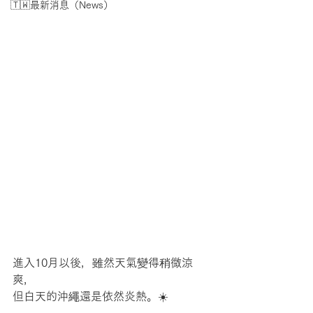
🇹🇼最新消息（News）
進入10月以後，雖然天氣變得稍微涼
爽，
但白天的沖繩還是依然炎熱。☀️