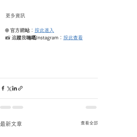
更多資訊
🌐 
官方網站
：
按此進入
📸 
追蹤我哋嘅Instagram
：
按此查看
查看全部
最新文章