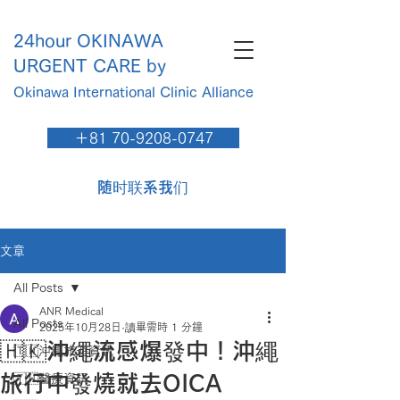
24hour OKINAWA
URGENT CARE by
Okinawa International Clinic​ Alliance
＋81 70-9208-0747
随时联系我们
文章
All Posts
ANR Medical
All Posts
2025年10月28日
讀畢需時 1 分鐘
🇭🇰沖繩流感爆發中！沖繩
🇹🇼沖繩旅遊資訊
旅行中發燒就去OICA
🇹🇼醫療資訊