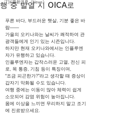
🇹🇼最新消息（News）
행 중 발열 시 OICA로
푸른 바다, 부드러운 햇살, 기분 좋은 바
람——
가을의 오키나와는 날씨가 쾌적하여 관
광객들에게 인기 있는 시즌입니다.
하지만 현재 오키나와에서는 인플루엔
자가 유행하고 있습니다.
인플루엔자는 갑작스러운 고열, 전신 피
로, 목 통증, 기침 등이 특징이며,
“조금 피곤한가?”라고 생각할 때 증상이 
갑자기 악화될 수도 있습니다.
여행 중에는 이동이 많아 체력이 쉽게 
소모되어 감염 위험이 높아집니다.
몸에 이상을 느끼면 무리하지 말고 조기
에 진료받으세요.