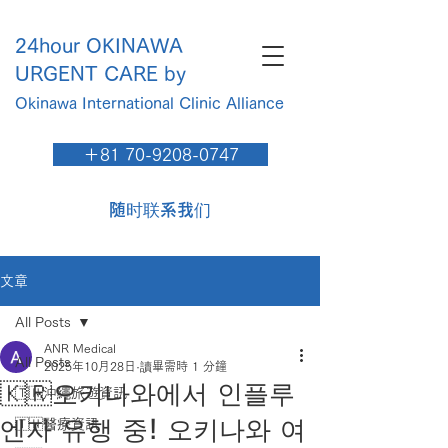
24hour OKINAWA
URGENT CARE by
Okinawa International Clinic​ Alliance
＋81 70-9208-0747
随时联系我们
文章
All Posts
ANR Medical
All Posts
2025年10月28日
讀畢需時 1 分鐘
🇰🇷오키나와에서 인플루
🇹🇼沖繩旅遊資訊
엔자 유행 중! 오키나와 여
🇹🇼醫療資訊